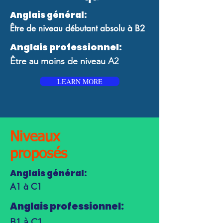
Anglais général:
Être de niveau débutant absolu à B2
Anglais professionnel:
Être au moins de niveau A2
LEARN MORE
Niveaux
proposés
Anglais général:
A1 à C1
Anglais professionnel:
B1 à C1