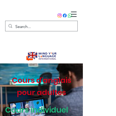
Cours d'anglais
pour adultes
Cours individuel